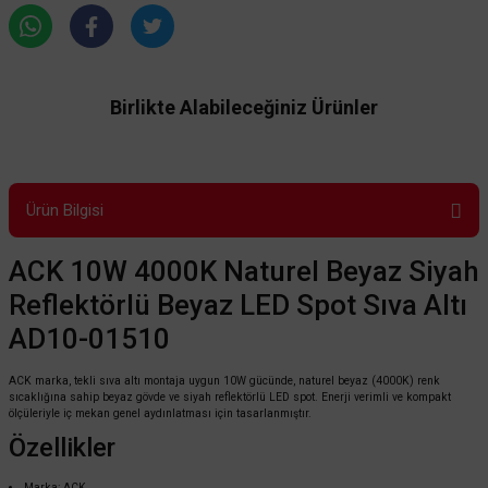
Birlikte Alabileceğiniz Ürünler
Ürün Bilgisi
ACK 10W 4000K Naturel Beyaz Siyah
Reflektörlü Beyaz LED Spot Sıva Altı
AD10-01510
ACK marka, tekli sıva altı montaja uygun 10W gücünde, naturel beyaz (4000K) renk
sıcaklığına sahip beyaz gövde ve siyah reflektörlü LED spot. Enerji verimli ve kompakt
ölçüleriyle iç mekan genel aydınlatması için tasarlanmıştır.
Özellikler
Marka: ACK