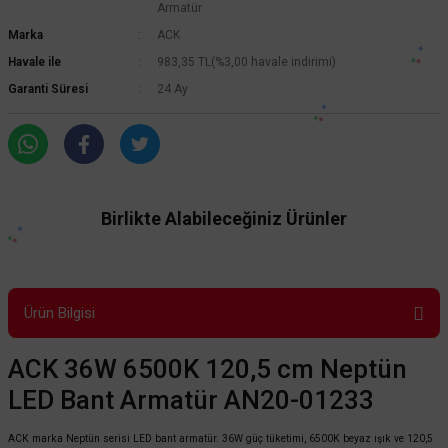
Armatür
Marka
ACK
Havale ile
983,35 TL
(%3,00 havale indirimi)
Garanti Süresi
24 Ay
Birlikte Alabileceğiniz Ürünler
Ürün Bilgisi
ACK 36W 6500K 120,5 cm Neptün
LED Bant Armatür AN20-01233
ACK marka Neptün serisi LED bant armatür. 36W güç tüketimi, 6500K beyaz ışık ve 120,5