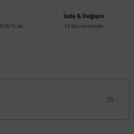
i
İade & Değişim
,00 TL dir.
14 Gün içerisinde