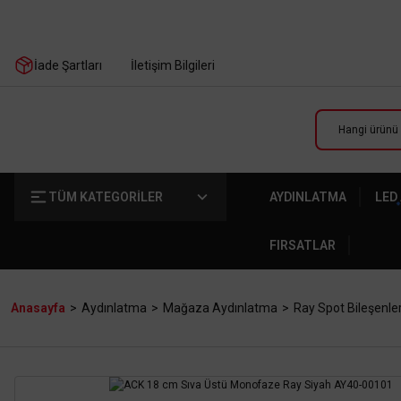
İade Şartları
İletişim Bilgileri
TÜM KATEGORİLER
AYDINLATMA
LED
FIRSATLAR
Anasayfa
Aydınlatma
Mağaza Aydınlatma
Ray Spot Bileşenler