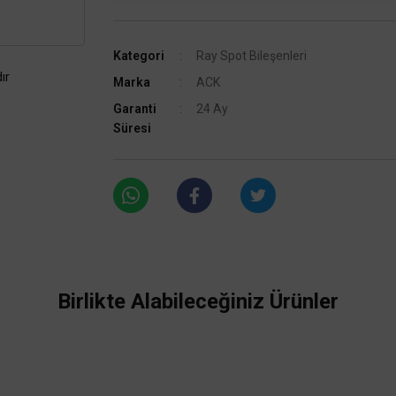
Kategori
Ray Spot Bileşenleri
ır
Marka
ACK
Garanti
24 Ay
Süresi
Birlikte Alabileceğiniz Ürünler