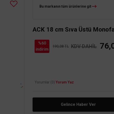
Bu markanın tüm ürünlerine git
ACK 18 cm Sıva Üstü Monofa
%60
76,
KDV DAHİL
190,08 TL
indirim
Yorumlar (0)
Yorum Yaz
Gelince Haber Ver