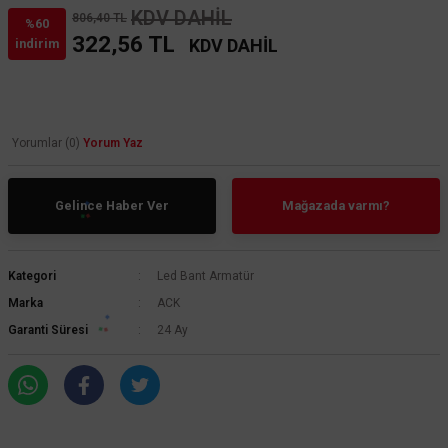
KDV DAHİL
806,40 TL
%60
322,56 TL
KDV DAHİL
indirim
Yorumlar (0)
Yorum Yaz
Gelince Haber Ver
Mağazada varmı?
Kategori
Led Bant Armatür
Marka
ACK
Garanti Süresi
24 Ay